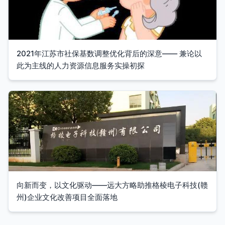
2021年江苏市社保基数调整优化背后的深意—— 兼论以
此为主线的人力资源信息服务实操初探
向新而变，以文化驱动——远大方略助推格棱电子科技(赣
州)企业文化改善项目全面落地